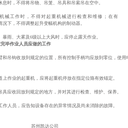
休息时，不得将吊物、吊笼、吊具和吊索吊在空中。
机械工作时，不得对起重机械进行检查和维修；在有
情况下，不得调整起升变幅机构的制动器。
、暴雨、大雾及
6
级以上大风时，应停止露天作业。
业完毕作业人员应做的工作
臂和吊钩收放到规定的位
置
，
所有控制手柄均应放到零位，使用
道上作业的起重机，
应将起重机停放在指定位臵有效锚定。
吊具应收回放到规定的地方，并对其进行检查、维护、保养。
工作人员，
应告知设备存在的异常情况及尚未消除的故障。
州凯达公司