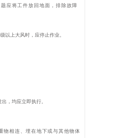
问题应将工件放回
地面，排除故障
6
级以上大风时，应停止作业。
发出，均应立即执行。
重物相
连、埋在地下或与其他物体