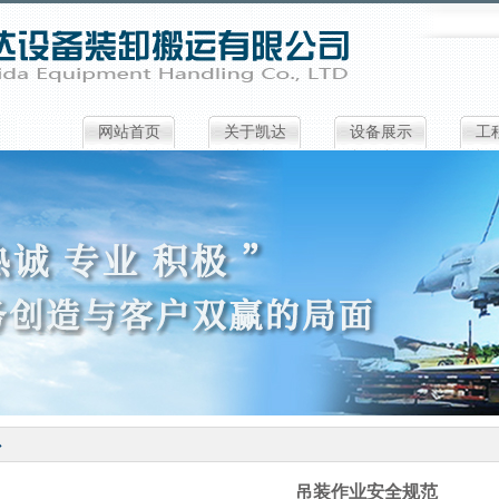
网站首页
关于凯达
设备展示
工
心
吊装作业安全规范