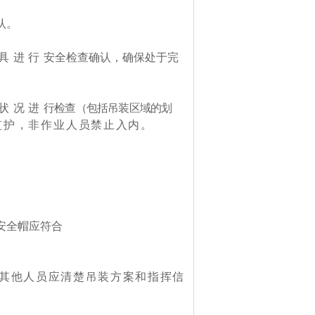
认。
具进行
安全检查确认，确保处于完
状况进
行检查（包括吊装区域的划
监护，非作业人员
禁止入内。
。
安全帽应符合
其他人员应清楚吊装方案和指挥
信