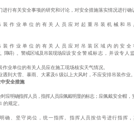
门进行有关安全事项的研究和讨论，对安全措施落实情况进行确
吊装作业单位的有关人员应对起重吊装机械和吊
。
吊装作业单位的有关人员应对吊装区域内的安全
、障碍）
。警戒区域及吊装现场应
设安全警戒标志，并设专人
装作业单位的有关人员应在施工现场核实天气情况。
业遇到大雪、暴雨、大雾及
6
级以上大风时，不应安排吊装作业
业中安全措施
业时应明确指挥人员，指挥人员应佩戴明显的标志；应
佩戴安全帽，
11
的规定。
明确、坚守岗位，
统
一指挥。指挥人员按信号进
行指挥，