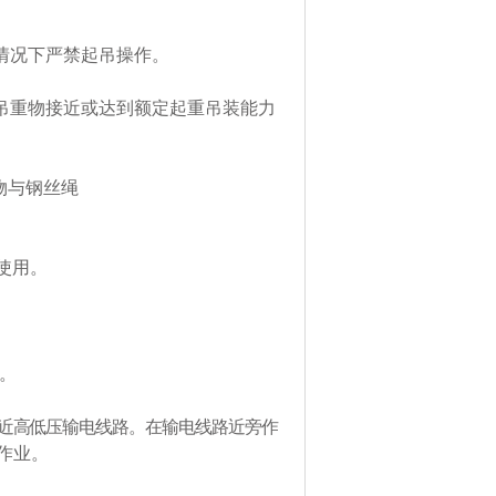
情况下严禁起吊操作。
吊重物接近或达到额定起重吊装能力
物与钢丝绳
使用。
。
近高低压输电线路。在输电线路近旁作
作业。